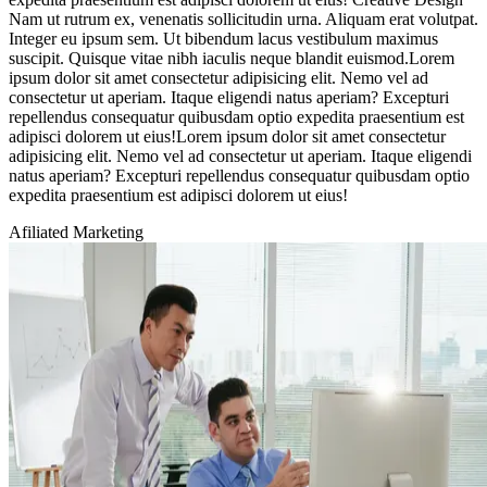
Nam ut rutrum ex, venenatis sollicitudin urna. Aliquam erat volutpat.
Integer eu ipsum sem. Ut bibendum lacus vestibulum maximus
suscipit. Quisque vitae nibh iaculis neque blandit euismod.Lorem
ipsum dolor sit amet consectetur adipisicing elit. Nemo vel ad
consectetur ut aperiam. Itaque eligendi natus aperiam? Excepturi
repellendus consequatur quibusdam optio expedita praesentium est
adipisci dolorem ut eius!Lorem ipsum dolor sit amet consectetur
adipisicing elit. Nemo vel ad consectetur ut aperiam. Itaque eligendi
natus aperiam? Excepturi repellendus consequatur quibusdam optio
expedita praesentium est adipisci dolorem ut eius!
Afiliated Marketing