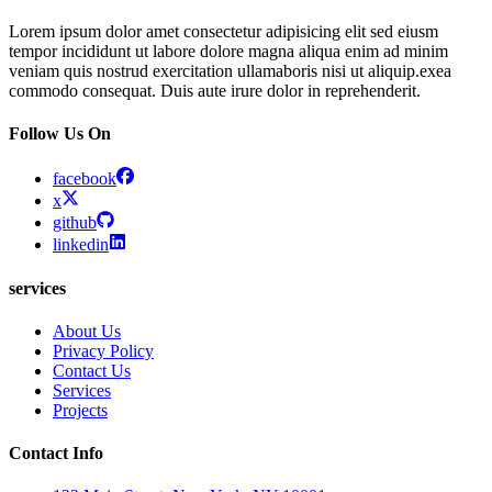
Lorem ipsum dolor amet consectetur adipisicing elit sed eiusm
tempor incididunt ut labore dolore magna aliqua enim ad minim
veniam quis nostrud exercitation ullamaboris nisi ut aliquip.exea
commodo consequat. Duis aute irure dolor in reprehenderit.
Follow Us On
facebook
x
github
linkedin
services
About Us
Privacy Policy
Contact Us
Services
Projects
Contact Info