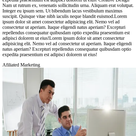
Nam ut rutrum ex, venenatis sollicitudin urna. Aliquam erat volutpat.
Integer eu ipsum sem. Ut bibendum lacus vestibulum maximus
suscipit. Quisque vitae nibh iaculis neque blandit euismod.Lorem
ipsum dolor sit amet consectetur adipisicing elit. Nemo vel ad
consectetur ut aperiam. Itaque eligendi natus aperiam? Excepturi
repellendus consequatur quibusdam optio expedita praesentium est
adipisci dolorem ut eius!Lorem ipsum dolor sit amet consectetur
adipisicing elit. Nemo vel ad consectetur ut aperiam. Itaque eligendi
natus aperiam? Excepturi repellendus consequatur quibusdam optio
expedita praesentium est adipisci dolorem ut eius!
Afiliated Marketing